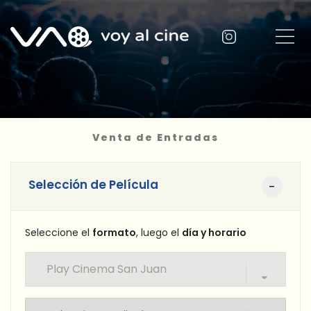
Venta de Entradas
Selección de Película
Seleccione el
formato
, luego el
día y horario