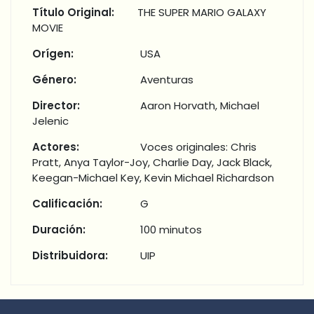
Título Original:
THE SUPER MARIO GALAXY
MOVIE
Orígen:
USA
Género:
Aventuras
Director:
Aaron Horvath, Michael
Jelenic
Actores:
Voces originales: Chris
Pratt, Anya Taylor-Joy, Charlie Day, Jack Black,
Keegan-Michael Key, Kevin Michael Richardson
Calificación:
G
Duración:
100 minutos
Distribuidora:
UIP