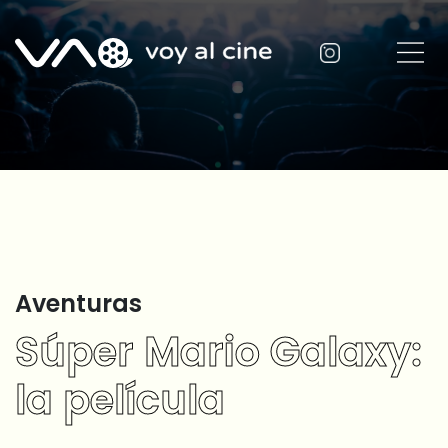
Aventuras
Súper Mario Galaxy:
la película