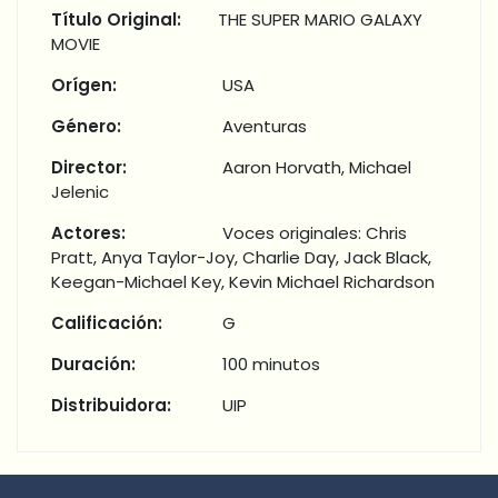
Título Original:
THE SUPER MARIO GALAXY
MOVIE
Orígen:
USA
Género:
Aventuras
Director:
Aaron Horvath, Michael
Jelenic
Actores:
Voces originales: Chris
Pratt, Anya Taylor-Joy, Charlie Day, Jack Black,
Keegan-Michael Key, Kevin Michael Richardson
Calificación:
G
Duración:
100 minutos
Distribuidora:
UIP