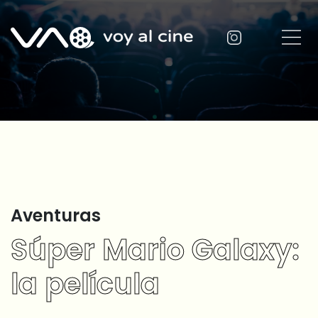
Aventuras
Súper Mario Galaxy:
la película