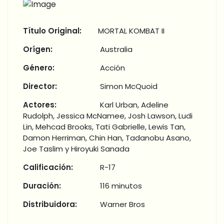
Título Original:
MORTAL KOMBAT II
Orígen:
Australia
Género:
Acción
Director:
Simon McQuoid
Actores:
Karl Urban, Adeline
Rudolph, Jessica McNamee, Josh Lawson, Ludi
Lin, Mehcad Brooks, Tati Gabrielle, Lewis Tan,
Damon Herriman, Chin Han, Tadanobu Asano,
Joe Taslim y Hiroyuki Sanada
Calificación:
R-17
Duración:
116 minutos
Distribuidora:
Warner Bros