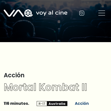
Acción
Mortal Kombat II
116 minutos.
Acción
R-17
Australia