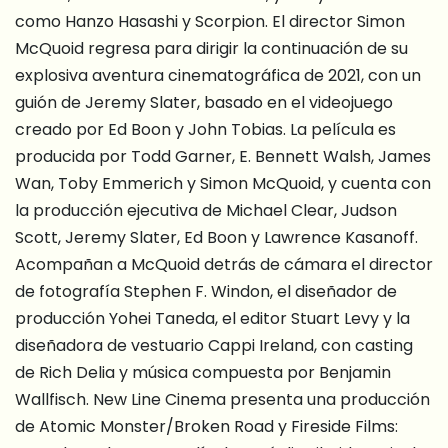
como Hanzo Hasashi y Scorpion. El director Simon
McQuoid regresa para dirigir la continuación de su
explosiva aventura cinematográfica de 2021, con un
guión de Jeremy Slater, basado en el videojuego
creado por Ed Boon y John Tobias. La película es
producida por Todd Garner, E. Bennett Walsh, James
Wan, Toby Emmerich y Simon McQuoid, y cuenta con
la producción ejecutiva de Michael Clear, Judson
Scott, Jeremy Slater, Ed Boon y Lawrence Kasanoff.
Acompañan a McQuoid detrás de cámara el director
de fotografía Stephen F. Windon, el diseñador de
producción Yohei Taneda, el editor Stuart Levy y la
diseñadora de vestuario Cappi Ireland, con casting
de Rich Delia y música compuesta por Benjamin
Wallfisch. New Line Cinema presenta una producción
de Atomic Monster/Broken Road y Fireside Films: