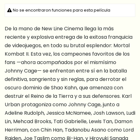
No se encontraron funciones para esta película
De la mano de New Line Cinema llega la más
reciente y explosiva entrega de la exitosa franquicia
de videojuegos, en todo su brutal esplendor: Mortal
Kombat II. Esta vez, los campeones favoritos de los
fans —ahora acompañados por el mismísimo
Johnny Cage— se enfrentan entre sí en la batalla
definitiva, sangrienta y sin reglas, para derrotar el
oscuro dominio de Shao Kahn, que amenaza con
destruir el Reino de la Tierra y a sus defensores. Karl
Urban protagoniza como Johnny Cage, junto a
Adeline Rudolph, Jessica McNamee, Josh Lawson, Ludi
Lin, Mehcad Brooks, Tati Gabrielle, Lewis Tan, Damon
Herriman, con Chin Han, Tadanobu Asano como Lord
Raiden, Joe Taslim como Bi-Han, y Hiroyuki Sanada