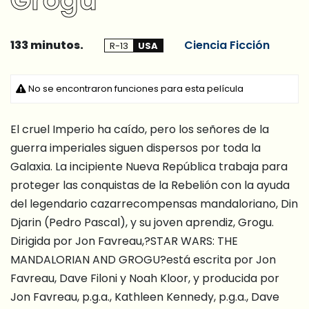
Grogu
133 minutos.
Ciencia Ficción
R-13
USA
No se encontraron funciones para esta película
El cruel Imperio ha caído, pero los señores de la
guerra imperiales siguen dispersos por toda la
Galaxia. La incipiente Nueva República trabaja para
proteger las conquistas de la Rebelión con la ayuda
del legendario cazarrecompensas mandaloriano, Din
Djarin (Pedro Pascal), y su joven aprendiz, Grogu.
Dirigida por Jon Favreau,?STAR WARS: THE
MANDALORIAN AND GROGU?está escrita por Jon
Favreau, Dave Filoni y Noah Kloor, y producida por
Jon Favreau, p.g.a., Kathleen Kennedy, p.g.a., Dave