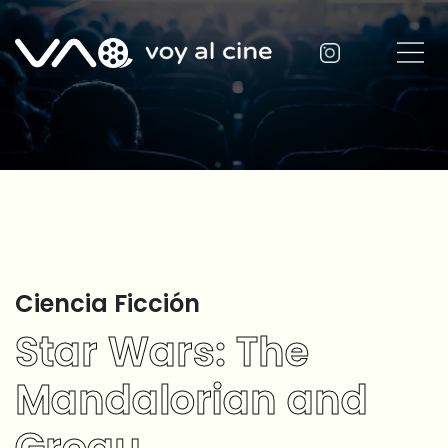
Ciencia Ficción
Star Wars: The
Mandalorian and