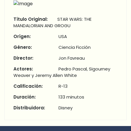
Título Original:
STAR WARS: THE
MANDALORIAN AND GROGU
Orígen:
USA
Género:
Ciencia Ficción
Director:
Jon Favreau
Actores:
Pedro Pascal, Sigourney
Weaver y Jeremy Allen White
Calificación:
R-13
Duración:
133 minutos
Distribuidora:
Disney