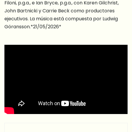
Filoni, p.g.a., e Ian Bryce, p.g.a., con Karen Gilchrist,
John Bartnicki y Carrie Beck como productores
ejecutivos. La música está compuesta por Ludwig
Göransson.*21/05/2026*