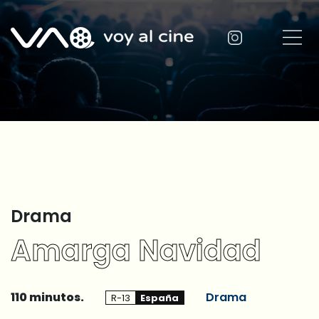
Drama
Amarga Navidad
110 minutos.
Drama
R-13
España