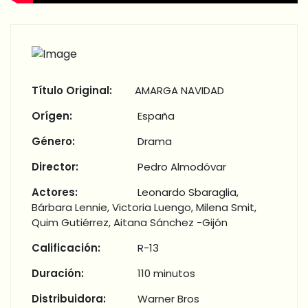
Título Original:
AMARGA NAVIDAD
Orígen:
España
Género:
Drama
Director:
Pedro Almodóvar
Actores:
Leonardo Sbaraglia,
Bárbara Lennie, Victoria Luengo, Milena Smit,
Quim Gutiérrez, Aitana Sánchez -Gijón
Calificación:
R-13
Duración:
110 minutos
Distribuidora:
Warner Bros