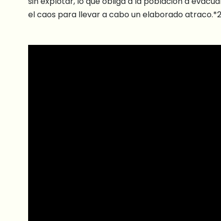
sin explotar, lo que obliga a la población a evacu
el caos para llevar a cabo un elaborado atraco.