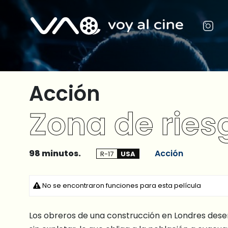
Acción
Zona de ries
98 minutos.
Acción
R-17
USA
No se encontraron funciones para esta película
Los obreros de una construcción en Londres des