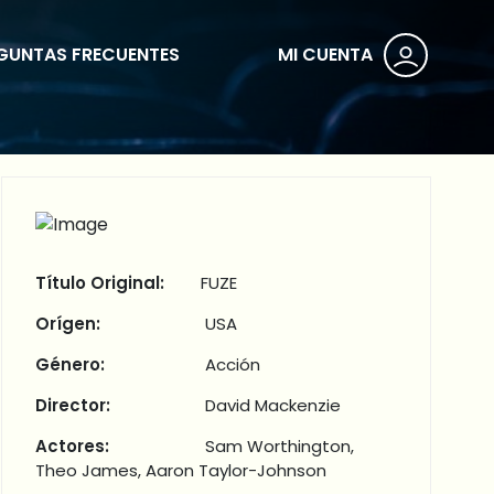
GUNTAS FRECUENTES
MI CUENTA
Título Original:
FUZE
Orígen:
USA
Género:
Acción
Director:
David Mackenzie
Actores:
Sam Worthington,
Theo James, Aaron Taylor-Johnson